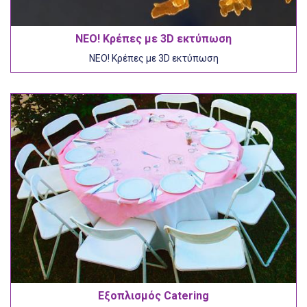
NEO! Κρέπες με 3D εκτύπωση
NEO! Κρέπες με 3D εκτύπωση
Εξοπλισμός Catering