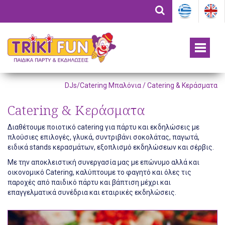
DJs/Catering Μπαλόνια / Catering & Κεράσματα
Catering & Κεράσματα
Διαθέτουμε ποιοτικό catering για πάρτυ και εκδηλώσεις με
πλούσιες επιλογές, γλυκά, συντριβάνι σοκολάτας, παγωτά,
ειδικά stands κερασμάτων, εξοπλισμό εκδηλώσεων και σέρβις.
Με την αποκλειστική συνεργασία μας με επώνυμο αλλά και
οικονομικό Catering, καλύπτουμε το φαγητό και όλες τις
παροχές από παιδικό πάρτυ και βάπτιση μέχρι και
επαγγελματικά συνέδρια και εταιρικές εκδηλώσεις.