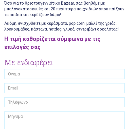
Όσο για το Χριστουγεννιάτικο Βazaar, σας βοηθάμε με
μπαλονοκατασκευές και 20 περίπτερα παιχνιδιών όπου παίζουν
τα παιδιά και κερδίζουν δώρα!
Ακόμη, ενισχυθείτε με κεράσματα, pop corn, μαλλί της γριάς,
λουκουμάδες, κάστανα, hotdog, γλυκά, σιντριβάνι σοκολάτας!
Η τιμή καθορίζεται σύμφωνα με τις
επιλογές σας
Με ενδιαφέρει