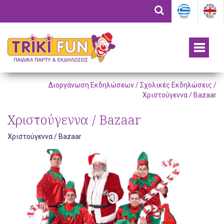
Διοργάνωση Εκδηλώσεων /
Σχολικές Εκδηλώσεις
/
Χριστούγεννα / Βazaar
Χριστούγεννα / Βazaar
Χριστούγεννα / Βazaar