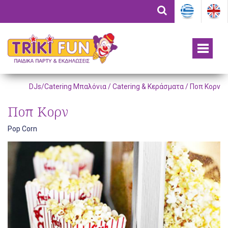
DJs/Catering Μπαλόνια /
Catering & Κεράσματα
/ Ποπ Κορν
Ποπ Κορν
Pop Corn