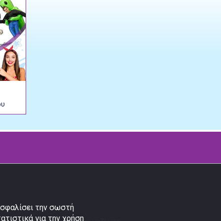
ου
ξασφαλίσει την σωστή
τατιστικά για την χρήση