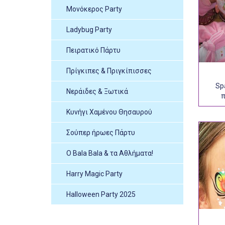
Μονόκερος Party
Ladybug Party
Πειρατικό Πάρτυ
Πρίγκιπες & Πριγκίπισσες
Sp
Νεράιδες & Ξωτικά
π
Κυνήγι Χαμένου Θησαυρού
Σούπερ ήρωες Πάρτυ
Ο Bala Bala & τα Αθλήματα!
Harry Magic Party
Halloween Party 2025