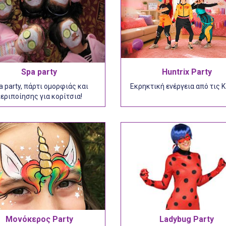
Spa party
Huntrix Party
a party, πάρτι ομορφιάς και
Eκρηκτική ενέργεια από τις 
εριποίησης για κορίτσια!
Μονόκερος Party
Ladybug Party