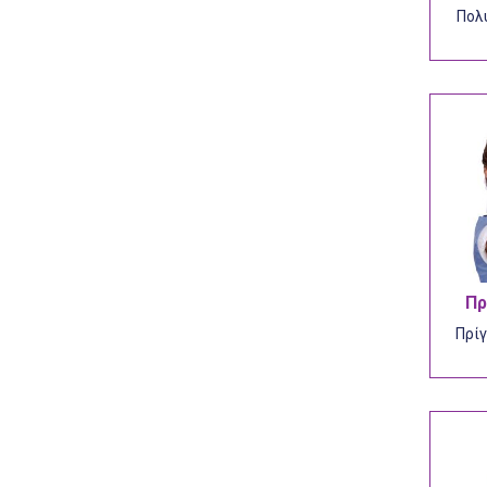
Πολύ
Πρ
Πρίγ