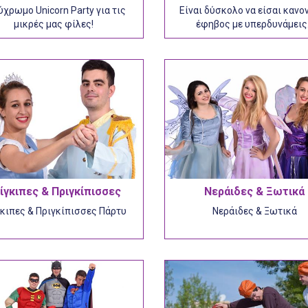
χρωμο Unicorn Party για τις
Είναι δύσκολο να είσαι κανο
μικρές μας φίλες!
έφηβος με υπερδυνάμει
ίγκιπες & Πριγκίπισσες
Νεράιδες & Ξωτικά
κιπες & Πριγκίπισσες Πάρτυ
Νεράιδες & Ξωτικά