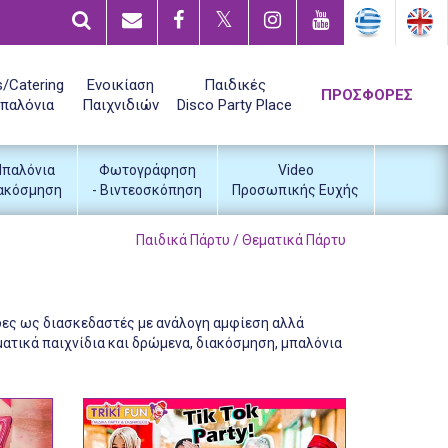
/Catering
Ενοικίαση
Παιδικές
ΠΡΟΣΦΟΡΕΣ
παλόνια
Παιχνιδιών
Disco Party Place
παλόνια
Φωτογράφηση
Video
ακόσμηση
- Βιντεοσκόπηση
Προσωπικής Ευχής
Παιδικά Πάρτυ / Θεματικά Πάρτυ
δες ως διασκεδαστές με ανάλογη αμφίεση αλλά
ατικά παιχνίδια και δρώμενα, διακόσμηση, μπαλόνια