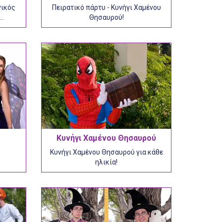
νικός
Πειρατικό πάρτυ - Kυνήγι Χαμένου
ς…
Θησαυρού!
Κυνήγι Χαμένου Θησαυρού
Κυνήγι Χαμένου Θησαυρού για κάθε
ηλικία!