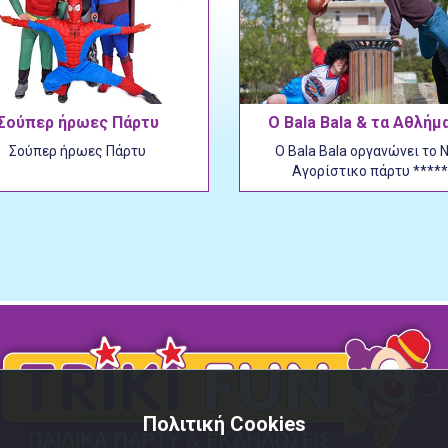
Σούπερ ήρωες Πάρτυ
Ο Bala Bala & τα Αθλήμ
Σούπερ ήρωες Πάρτυ
Ο Bala Bala οργανώνει το 
Αγορίστικο πάρτυ ****
Πολιτική Cookies