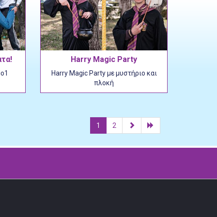
ατα!
Harry Magic Party
Νο1
Harry Magic Party με μυστήριο και
*
πλοκή
1
2